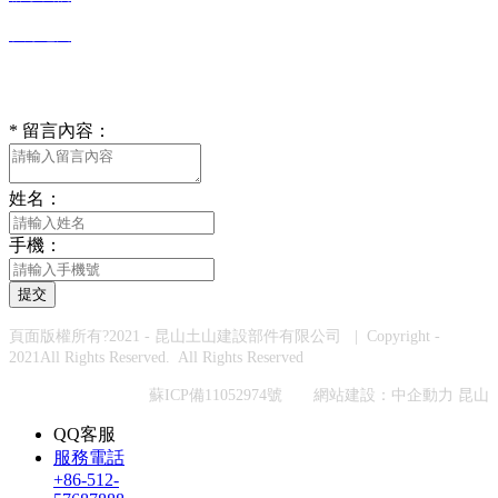
在線地圖
在線留言
*
留言內容：
姓名：
手機：
提交
頁面版權所有?2021 - 昆山土山建設部件有限公司 | Copyright -
2021All Rights Reserved. All Rights Reserved
蘇ICP備11052974號
網站建設
：
中企動力
昆山
QQ客服
服務電話
+86-512-