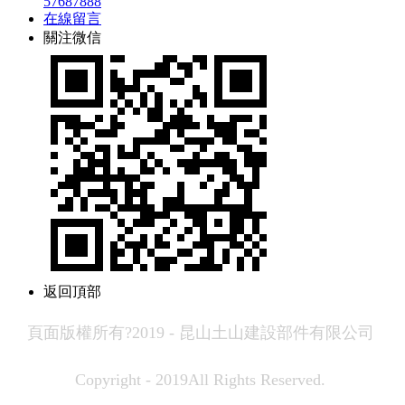
57687888
在線留言
關注微信
返回頂部
頁面版權所有?2019 - 昆山土山建設部件有限公司
Copyright - 2019All Rights Reserved.