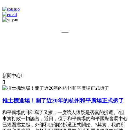
ZH
RU
EN
ES
新聞中心


推土機進場！開了近20年的杭州和平廣場正式拆了
和平廣場的“拆”寫了又擦，一度讓人懷疑是否真的拆遷。?但
事實打敗一切謠言，近日，位于和平廣場的和平國際會展中心
已經圍擋立起，外部和頂部的拆遷正式開始。?其實，我們所