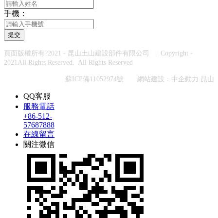
手機：
提交
頁面版權所有?2021 - 昆山土山建設部件有限公司 | Copyright -
2021All Rights Reserved. All Rights Reserved
蘇ICP備11052974號
網站建設
：
中企動力
昆山
QQ客服
服務電話
+86-512-
57687888
在線留言
關注微信