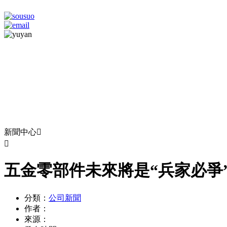
新聞中心


五金零部件未來將是“兵家必爭
分類：
公司新聞
作者：
來源：