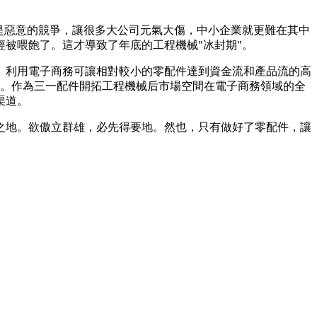
是惡意的競爭，讓很多大公司元氣大傷，中小企業就更難在其中
被喂飽了。這才導致了年底的工程機械"冰封期"。
利用電子商務可讓相對較小的零配件達到資金流和產品流的高
上線。作為三一配件開拓工程機械后市場空間在電子商務領域的全
渠道。
地。欲傲立群雄，必先得要地。然也，只有做好了零配件，讓