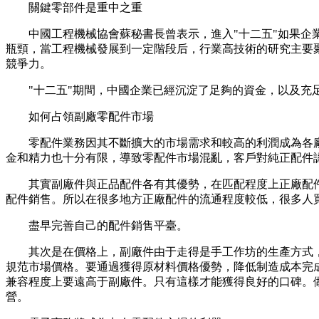
關鍵零部件是重中之重
中國工程機械協會蘇秘書長曾表示，進入"十二五"如果企業
瓶頸，當工程機械發展到一定階段后，行業高技術的研究主要
競爭力。
"十二五"期間，中國企業已經沉淀了足夠的資金，以及充足
如何占領副廠零配件市場
零配件業務因其不斷擴大的市場需求和較高的利潤成為各廠
金和精力也十分有限，導致零配件市場混亂，客戶對純正配件
其實副廠件與正品配件各有其優勢，在匹配程度上正廠配件
配件銷售。所以在很多地方正廠配件的流通程度較低，很多人
盡早完善自己的配件銷售平臺。
其次是在價格上，副廠件由于走得是手工作坊的生產方式，
規范市場價格。要通過獲得原材料價格優勢，降低制造成本完
兼容程度上要遠高于副廠件。只有這樣才能獲得良好的口碑。
營。