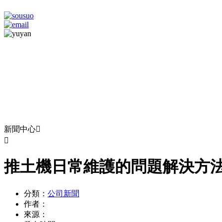
新聞中心


推土機日常維護的問題解決方
分類：
公司新聞
作者：
來源：